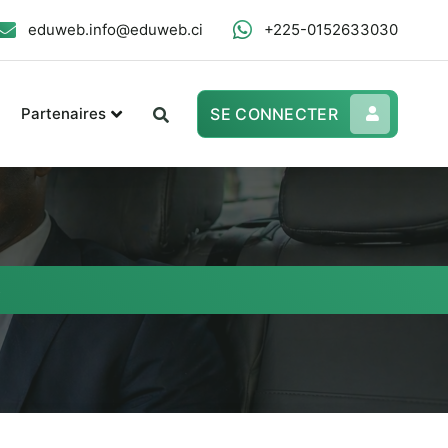
eduweb.info@eduweb.ci
+225-0152633030
Partenaires
SE CONNECTER
s