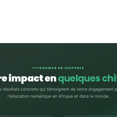
EDUWEB EN CHIFFRES
re impact en
quelques chi
 résultats concrets qui témoignent de notre engagement 
l'éducation numérique en Afrique et dans le monde.