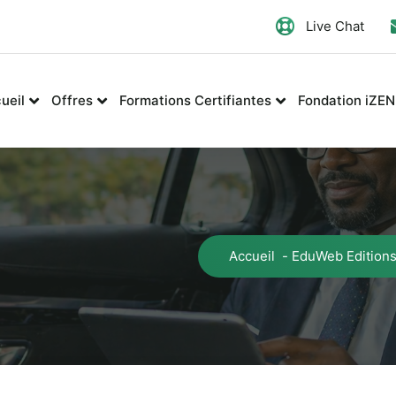
Live Chat
ueil
Offres
Formations Certifiantes
Fondation iZEN
Accueil
-
EduWeb Edition