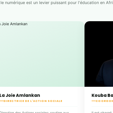
le numérique est un levier puissant pour l'éducation en Afr
La Joie Amlankan
Kouba Bai
DIRECTRICE DE L'ACTION SOCIALE
COORDON
Direction des Actions sociales; soutien aux
Il est chargé 