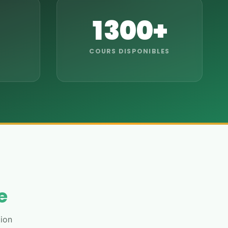
1 300+
COURS DISPONIBLES
e
tion