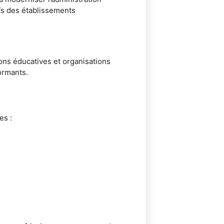
ifs des établissements
ons éducatives et organisations
ormants.
es :