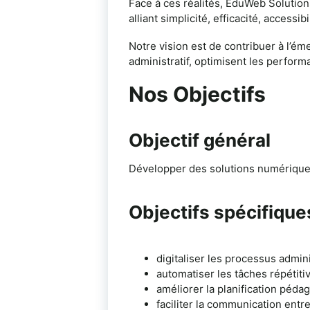
Face à ces réalités, EduWeb Solutio
alliant simplicité, efficacité, accessibi
Notre vision est de contribuer à l’ém
administratif, optimisent les perform
Nos Objectifs
Objectif général
Développer des solutions numériques 
Objectifs spécifique
digitaliser les processus adminis
automatiser les tâches répétitiv
améliorer la planification péda
faciliter la communication entre