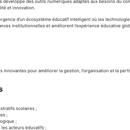
ns développe des outils numériques adaptés aux besoins du con
lité et innovation.
ergence d’un écosystème éducatif intelligent où les technologies
ances institutionnelles et améliorent l’expérience éducative glo
innovantes pour améliorer la gestion, l’organisation et la pe
s
tratifs scolaires ;
es ;
gogique ;
 les acteurs éducatifs ;