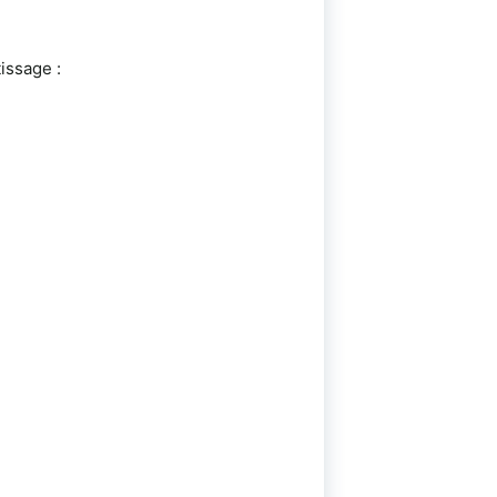
issage :