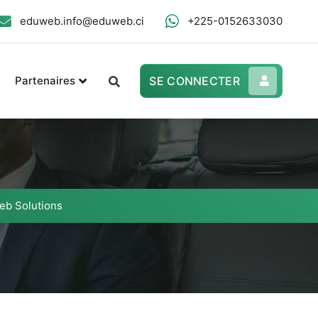
eduweb.info@eduweb.ci
+225-0152633030
Partenaires
SE CONNECTER
b Solutions