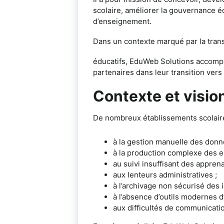
scolaire, améliorer la gouvernance é
d’enseignement.
Dans un contexte marqué par la tra
éducatifs, EduWeb Solutions accompag
partenaires dans leur transition ver
Contexte et visio
De nombreux établissements scolaires 
à la gestion manuelle des donné
à la production complexe des e
au suivi insuffisant des apprena
aux lenteurs administratives ;
à l’archivage non sécurisé des 
à l’absence d’outils modernes d’
aux difficultés de communicatio