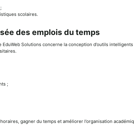
;
stiques scolaires.
isée des emplois du temps
e EduWeb Solutions concerne la conception d’outils intelligents
itaires.
ts ;
s d’horaires, gagner du temps et améliorer l’organisation académi