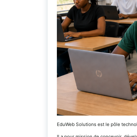
EduWeb⁠ Solutions est le pôle techn
Il a pour mission de concevoir, déve