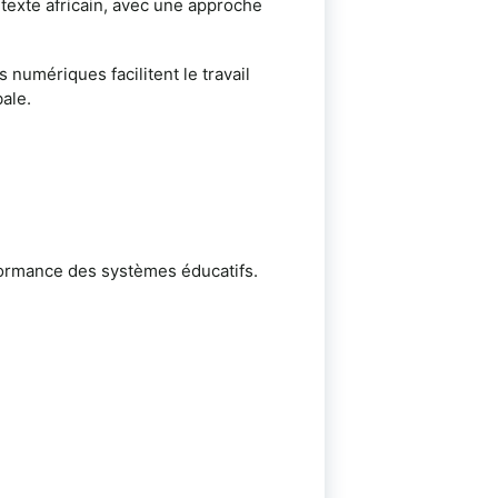
texte africain, avec une approche
 numériques facilitent le travail
bale.
rformance des systèmes éducatifs.