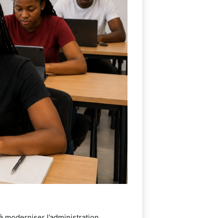
à moderniser l’administration