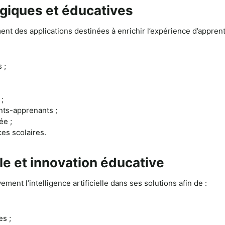
giques et éducatives
t des applications destinées à enrichir l’expérience d’apprent
 ;
 ;
nts-apprenants ;
ée ;
es scolaires.
elle et innovation éducative
ent l’intelligence artificielle dans ses solutions afin de :
es ;