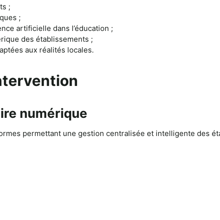
ts ;
ques ;
nce artificielle dans l’éducation ;
rique des établissements ;
ptées aux réalités locales.
ntervention
aire numérique
rmes permettant une gestion centralisée et intelligente des ét