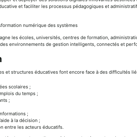
ducative et faciliter les processus pédagogiques et administrat
nsformation numérique des systèmes
ne les écoles, universités, centres de formation, administrati
s des environnements de gestion intelligents, connectés et perf
n
et structures éducatives font encore face à des difficultés lié
es scolaires ;
mplois du temps ;
nts ;
informations ;
aide à la décision ;
n entre les acteurs éducatifs.