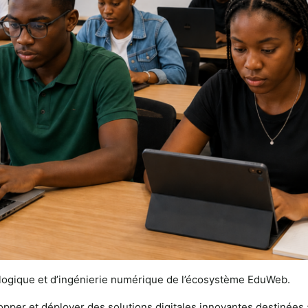
ologique et d’ingénierie numérique de l’écosystème EduWeb.
lopper et déployer des solutions digitales innovantes destinées 