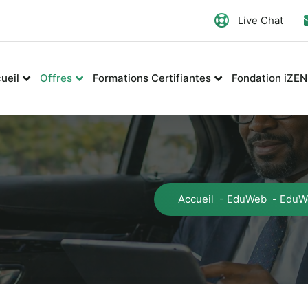
Live Chat
ueil
Offres
Formations Certifiantes
Fondation iZEN
Accueil
-
EduWeb
-
EduWe